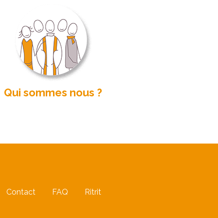
Qui sommes nous ?
Contact
FAQ
Ritrit