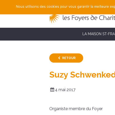
Nous utilisons des cookies pour vous garantir la meilleure exp
LA MAISON ST-FR
RETOUR
Suzy Schwenked
4 mai 2017
Organiste membre du Foyer