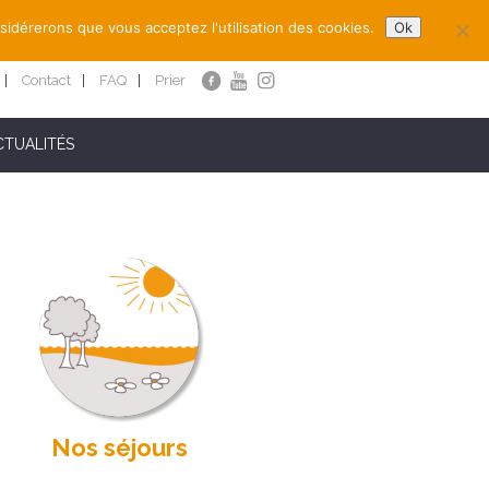
nsidérerons que vous acceptez l'utilisation des cookies.
Ok
Contact
FAQ
Prier
CTUALITÉS
Nos séjours