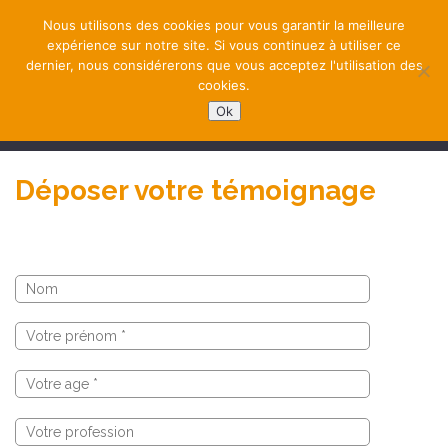
Nous utilisons des cookies pour vous garantir la meilleure
expérience sur notre site. Si vous continuez à utiliser ce
dernier, nous considérerons que vous acceptez l'utilisation des
cookies.
Ok
Déposer votre témoignage