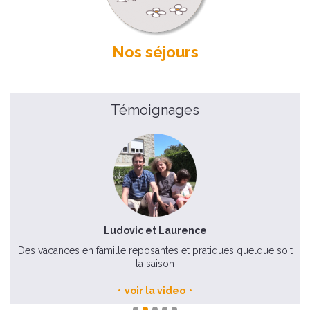
Nos séjours
Témoignages
Ludovic et Laurence
uté
Des vacances en famille reposantes et pratiques quelque soit
Po
la saison
voir la video